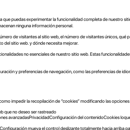
a que puedas experimentar la funcionalidad completa de nuestro sitio
almacenan ninguna información personal.
 de visitantes al sitio web, el número de visitantes únicos, qué págin
o del sitio web. y dónde necesita mejorar.
onalidades no esenciales de nuestro sitio web. Estas funcionalidade
ración y preferencias de navegación, como las preferencias de idio
sí como impedir la recopilación de “cookies” modificando las opcione
web que no deseo ser rastreado
es avanzadasPrivacidadConfiguración del contenidoCookies loque
onfiguración mueva el control deslizante totalmente hacia arriba pa