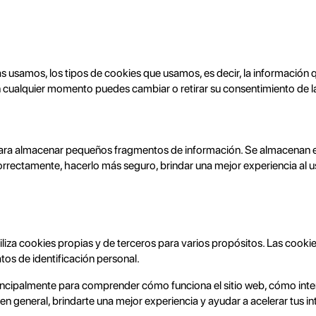
las usamos, los tipos de cookies que usamos, es decir, la informaci
n cualquier momento puedes cambiar o retirar su consentimiento de la
para almacenar pequeños fragmentos de información. Se almacenan en 
orrectamente, hacerlo más seguro, brindar una mejor experiencia al u
tiliza cookies propias y de terceros para varios propósitos. Las cooki
os de identificación personal.
principalmente para comprender cómo funciona el sitio web, cómo inte
en general, brindarte una mejor experiencia y ayudar a acelerar tus in