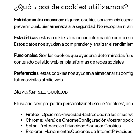
¿Qué tipos de cookies utilizamos?
Estrictamente necesarias:
algunas cookies son esenciales par
prevenir cualquier amenaza a la seguridad. No recopilan ni 
Estadísticas:
estas cookies almacenan información como el número
Estos datos nos ayudan a comprender y analizar el rendimient
Funcionales:
Son las cookies que ayudan a determinadas funci
contenido del sitio web en plataformas de redes sociales.
Preferencias:
estas cookies nos ayudan a almacenar tu configu
futuras visitas al sitio web.
Navegar sin Cookies
El usuario siempre podrá personalizar el uso de “cookies”, a
Firefox: OpcionesPrivacidadRastreodecir a los sitios 
Chrome: Menú de ChromeConfiguraciónMostrar opcion
Safari: Preferencias PrivacidadBloquear Cookies
Explorer: HerramientasOpciones de InternetPrivacidadC