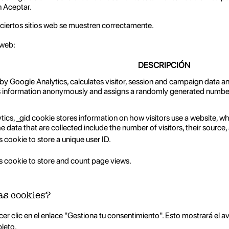
n Aceptar.
ciertos sitios web se muestren correctamente.
 web:
DESCRIPCIÓN
 by Google Analytics, calculates visitor, session and campaign data and
s information anonymously and assigns a randomly generated number 
tics, _gid cookie stores information on how visitors use a website, whi
data that are collected include the number of visitors, their source
s cookie to store a unique user ID.
is cookie to store and count page views.
as cookies?
r clic en el enlace "Gestiona tu consentimiento". Esto mostrará el a
pleto.