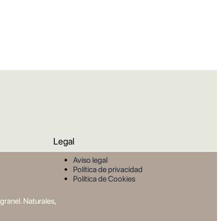
Legal
Aviso legal
Política de privacidad
Política de Cookies
ranel. Naturales,