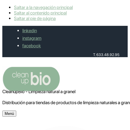
Saltar a la navegación principal
Saltar al contenido principal
Saltar al pie de página
linkedin
instagram
facebook
T. 633.48.92.95
CleanupBio - Limpieza natural a granel
Distribución para tiendas de productos de limpieza naturales a gran
Menú