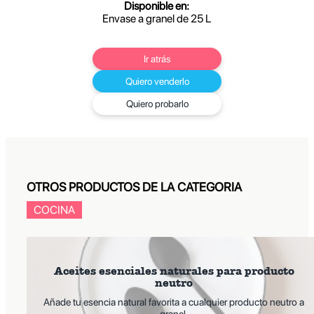
Disponible en:
Envase a granel de 25 L
Ir atrás
Quiero venderlo
Quiero probarlo
OTROS PRODUCTOS DE LA CATEGORIA
COCINA
Aceites esenciales naturales para producto
neutro
Añade tu esencia natural favorita a cualquier producto neutro a
granel.